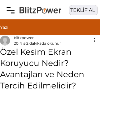
TEKLİF AL
Yazı
blitzpower
20 Nis
2 dakikada okunur
Özel Kesim Ekran
Koruyucu Nedir?
Avantajları ve Neden
Tercih Edilmelidir?