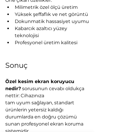
Öne çıkan özellikler:
Milimetrik özel ölçü üretim
Yüksek şeffaflık ve net görüntü
Dokunmatik hassasiyet uyumu
Kabarcık azaltıcı yüzey 
teknolojisi
Profesyonel üretim kalitesi
Sonuç
Özel kesim ekran koruyucu 
nedir?
 sorusunun cevabı oldukça 
nettir: Cihazınıza 
tam uyum sağlayan, standart 
ürünlerin yetersiz kaldığı 
durumlarda en doğru çözümü 
sunan profesyonel ekran koruma 
sistemidir.