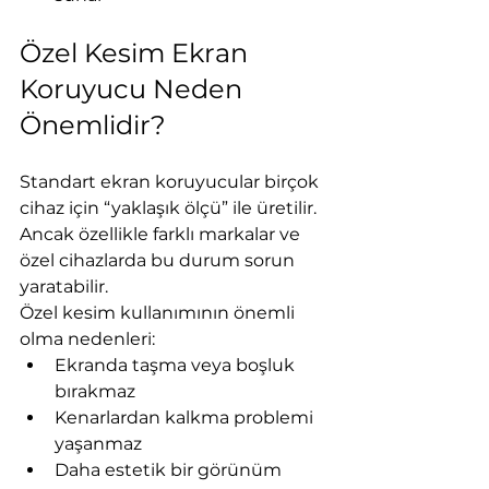
Özel Kesim Ekran 
Koruyucu Neden 
Önemlidir?
Standart ekran koruyucular birçok 
cihaz için “yaklaşık ölçü” ile üretilir. 
Ancak özellikle farklı markalar ve 
özel cihazlarda bu durum sorun 
yaratabilir.
Özel kesim kullanımının önemli 
olma nedenleri:
Ekranda taşma veya boşluk 
bırakmaz
Kenarlardan kalkma problemi 
yaşanmaz
Daha estetik bir görünüm 