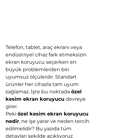
Telefon, tablet, araç ekranı veya 
endüstriyel cihaz fark etmeksizin 
ekran koruyucu seçerken en 
büyük problemlerden biri 
uyumsuz ölçülerdir. Standart 
ürünler her cihazla tam uyum 
sağlamaz. İşte bu noktada 
özel 
kesim ekran koruyucu
 devreye 
girer.
Peki 
özel kesim ekran koruyucu 
nedir
, ne işe yarar ve neden tercih 
edilmelidir? Bu yazıda tüm 
detayları şekilde açıklıyoruz.