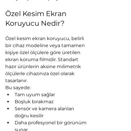
Özel Kesim Ekran 
Koruyucu Nedir?
Özel kesim ekran koruyucu, belirli 
bir cihaz modeline veya tamamen 
kişiye özel ölçülere göre üretilen 
ekran koruma filmidir. Standart 
hazır ürünlerin aksine milimetrik 
ölçülerle cihazınıza özel olarak 
tasarlanır.
Bu sayede:
Tam uyum sağlar
Boşluk bırakmaz
Sensör ve kamera alanları 
doğru kesilir
Daha profesyonel bir görünüm 
sunar