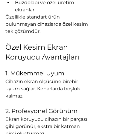
Buzdolabı ve özel üretim 
ekranlar
Özellikle standart ürün 
bulunmayan cihazlarda özel kesim 
tek çözümdür.
Özel Kesim Ekran 
Koruyucu Avantajları
1. Mükemmel Uyum
Cihazın ekran ölçüsüne birebir 
uyum sağlar. Kenarlarda boşluk 
kalmaz.
2. Profesyonel Görünüm
Ekran koruyucu cihazın bir parçası 
gibi görünür, ekstra bir katman 
hissi oluşturmaz.