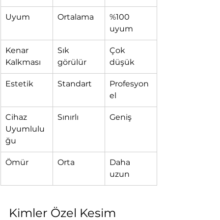
Uyum
Ortalama
%100 
uyum
Kenar 
Sık 
Çok 
Kalkması
görülür
düşük
Estetik
Standart
Profesyon
el
Cihaz 
Sınırlı
Geniş
Uyumlulu
ğu
Ömür
Orta
Daha 
uzun
Kimler Özel Kesim 