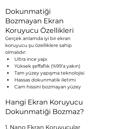
Dokunmatiği 
Bozmayan Ekran 
Koruyucu Özellikleri
Gerçek anlamda iyi bir ekran 
koruyucu şu özelliklere sahip 
olmalıdır:
Ultra ince yapı
Yüksek şeffaflık (%99’a yakın)
Tam yüzey yapışma teknolojisi
Hassas dokunmatik iletimi
Cam hissini bozmayan yüzey
Hangi Ekran Koruyucu 
Dokunmatiği Bozmaz?
1. Nano Ekran Koruyucular