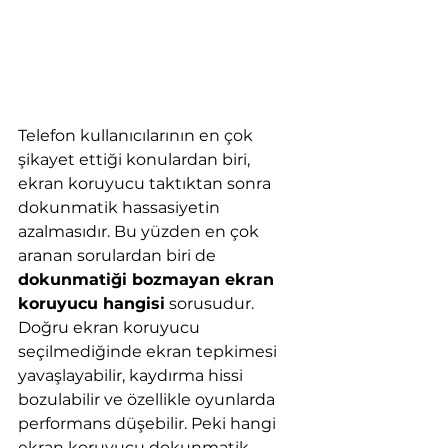
Telefon kullanıcılarının en çok 
şikayet ettiği konulardan biri, 
ekran koruyucu taktıktan sonra 
dokunmatik hassasiyetin 
azalmasıdır. Bu yüzden en çok 
aranan sorulardan biri de 
dokunmatiği bozmayan ekran 
koruyucu hangisi
 sorusudur.
Doğru ekran koruyucu 
seçilmediğinde ekran tepkimesi 
yavaşlayabilir, kaydırma hissi 
bozulabilir ve özellikle oyunlarda 
performans düşebilir. Peki hangi 
ekran koruyucu dokunmatik 