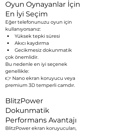
Oyun Oynayanlar İçin 
En İyi Seçim
Eğer telefonunuzu oyun için 
kullanıyorsanız:
Yüksek tepki süresi
Akıcı kaydırma
Gecikmesiz dokunmatik
çok önemlidir.
Bu nedenle en iyi seçenek 
genellikle:
👉 Nano ekran koruyucu veya 
premium 3D temperli camdır.
BlitzPower 
Dokunmatik 
Performans Avantajı
BlitzPower ekran koruyucuları, 