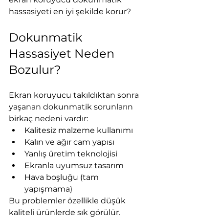
hassasiyeti en iyi şekilde korur?
Dokunmatik 
Hassasiyet Neden 
Bozulur?
Ekran koruyucu takıldıktan sonra 
yaşanan dokunmatik sorunların 
birkaç nedeni vardır:
Kalitesiz malzeme kullanımı
Kalın ve ağır cam yapısı
Yanlış üretim teknolojisi
Ekranla uyumsuz tasarım
Hava boşluğu (tam 
yapışmama)
Bu problemler özellikle düşük 
kaliteli ürünlerde sık görülür.