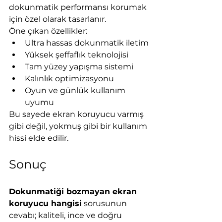
dokunmatik performansı korumak 
için özel olarak tasarlanır.
Öne çıkan özellikler:
Ultra hassas dokunmatik iletim
Yüksek şeffaflık teknolojisi
Tam yüzey yapışma sistemi
Kalınlık optimizasyonu
Oyun ve günlük kullanım 
uyumu
Bu sayede ekran koruyucu varmış 
gibi değil, yokmuş gibi bir kullanım 
hissi elde edilir.
Sonuç
Dokunmatiği bozmayan ekran 
koruyucu hangisi
 sorusunun 
cevabı; kaliteli, ince ve doğru 