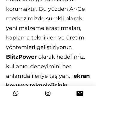
korumaktır. Bu yüzden Ar-Ge
merkezimizde sürekli olarak
yeni malzeme araştırmaları,
kaplama teknikleri ve üretim
yöntemleri geliştiriyoruz.
BlitzPower
olarak hedefimiz,
kullanıcı deneyimini her
anlamda ileriye taşıyan, “
ekran
koruma teknolojisinin
geleceğini
” bugünden
sunmaktır.