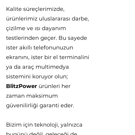
Kalite süreçlerimizde,
ürünlerimiz uluslararası darbe,
çizilme ve ısı dayanım
testlerinden geçer. Bu sayede
ister akıllı telefonunuzun
ekranını, ister bir el terminalini
ya da araç multimedya
sistemini koruyor olun;
BlitzPower
ürünleri her
zaman maksimum
güvenilirliği garanti eder.
Bizim için teknoloji, yalnızca
bugünü değil, geleceği de