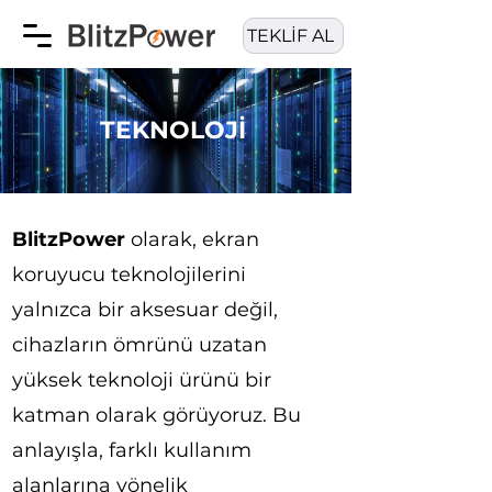
TEKLİF AL
TEKNOLOJİ
BlitzPower
olarak, ekran
koruyucu teknolojilerini
yalnızca bir aksesuar değil,
cihazların ömrünü uzatan
yüksek teknoloji ürünü bir
katman olarak görüyoruz. Bu
anlayışla, farklı kullanım
alanlarına yönelik