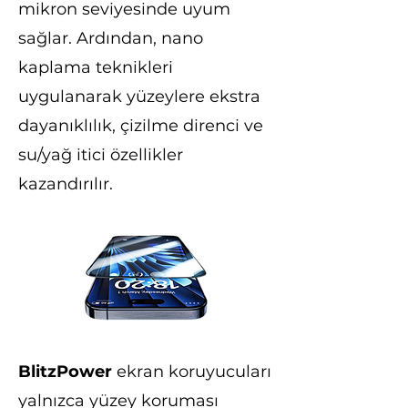
mikron seviyesinde uyum
sağlar. Ardından, nano
kaplama teknikleri
uygulanarak yüzeylere ekstra
dayanıklılık, çizilme direnci ve
su/yağ itici özellikler
kazandırılır.
BlitzPower
ekran koruyucuları
yalnızca yüzey koruması